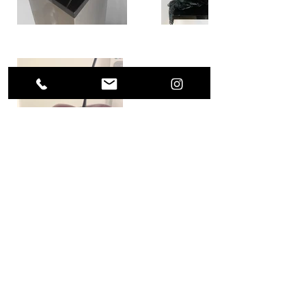
Previous Project
Next Project