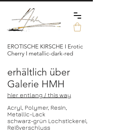
EROTISCHE KIRSCHE I Erotic
Cherry I metallic-dark-red
erhältlich über
Galerie HMH
hier entlang / this way
Acryl, Polymer, Resin,
Metallic-Lack
schwarz-grün Lochstickerei,
Reißverschluss