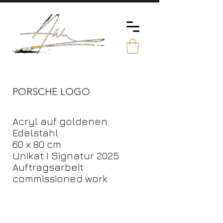
PORSCHE LOGO
Acryl auf goldenen
Edelstahl
60 x 80 cm
Unikat I Signatur 2025
Auftragsarbeit
commissioned work