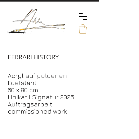
FERRARI HISTORY
Acryl auf goldenen
Edelstahl
60 x 80 cm
Unikat I Signatur 2025
Auftragsarbeit
commissioned work