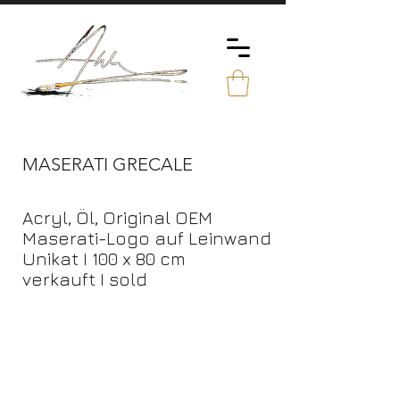
MASERATI GRECALE
Acryl, Öl, Original OEM
Maserati-Logo auf Leinwand
Unikat I 100 x 80 cm
verkauft I sold