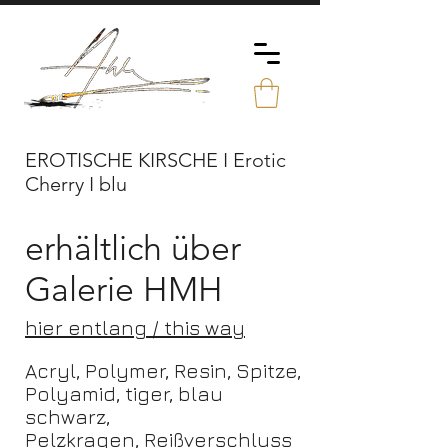
EROTISCHE KIRSCHE I Erotic
Cherry I blu
erhältlich über
Galerie HMH
hier entlang / this way
Acryl, Polymer, Resin, Spitze,
Polyamid, tiger, blau
schwarz,
Pelzkragen, Reißverschluss