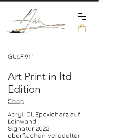
GULF 911
Art Print in ltd
Edition
Shop
Acryl, Öl, Epoxidharz auf
Leinwand
Signatur 2022
oberflächen-veredelter