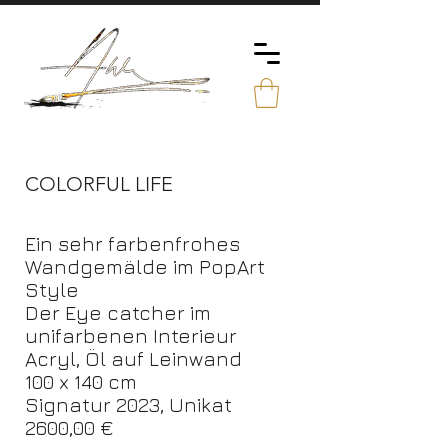
COLORFUL LIFE
Ein sehr farbenfrohes
Wandgemälde im PopArt
Style
Der Eye catcher im
unifarbenen Interieur
Acryl, Öl auf Leinwand
100 x 140 cm
Signatur 2023, Unikat
2600,00 €