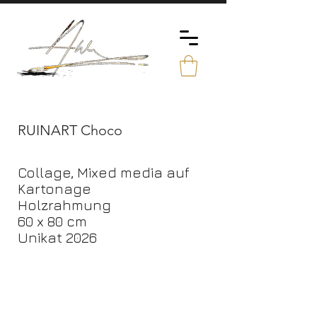
RUINART Choco
Collage, Mixed media auf
Kartonage
Holzrahmung
60 x 80 cm
Unikat 2026