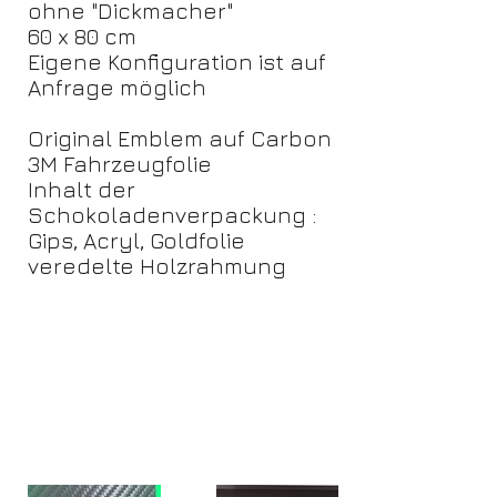
ohne "Dickmacher"
60 x 80 cm
Eigene Konfiguration ist auf
Anfrage möglich
Original Emblem auf Carbon
3M Fahrzeugfolie
Inhalt der
Schokoladenverpackung :
Gips, Acryl, Goldfolie
veredelte Holzrahmung